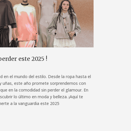
erder este 2025 !
d en el mundo del estilo. Desde la ropa hasta el
o y uñas, este año promete sorprendernos con
oque en la comodidad sin perder el glamour. En
scubrir lo último en moda y belleza. ¡Aquí te
erte a la vanguardia este 2025