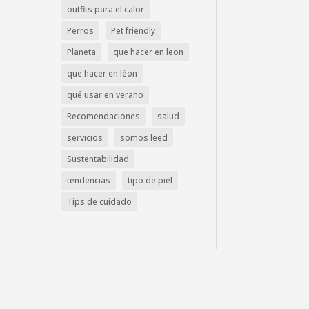
outfits para el calor
Perros
Pet friendly
Planeta
que hacer en leon
que hacer en léon
qué usar en verano
Recomendaciones
salud
servicios
somos leed
Sustentabilidad
tendencias
tipo de piel
Tips de cuidado