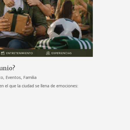
junio?
to
,
Eventos
,
Familia
 en el que la ciudad se llena de emociones: