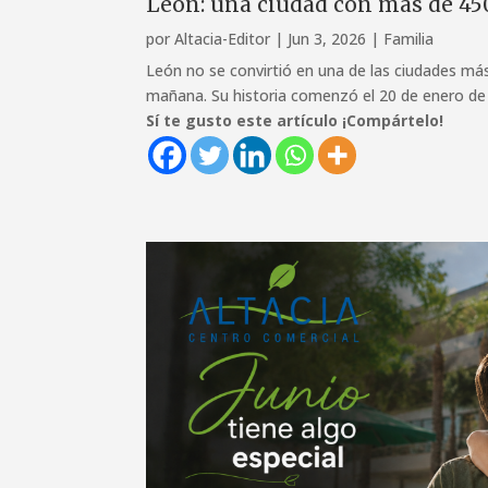
León: una ciudad con más de 450
por
Altacia-Editor
|
Jun 3, 2026
|
Familia
León no se convirtió en una de las ciudades má
mañana. Su historia comenzó el 20 de enero de
Sí te gusto este artículo ¡Compártelo!