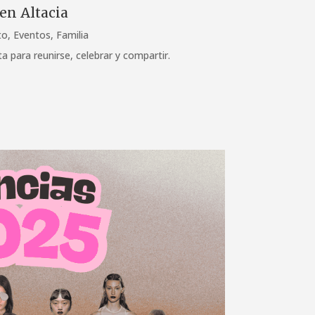
en Altacia
to
,
Eventos
,
Familia
a para reunirse, celebrar y compartir.