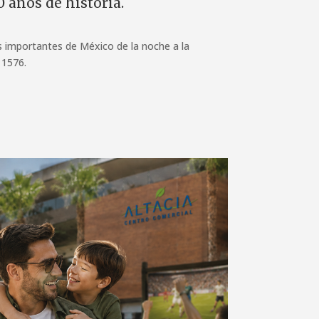
 años de historia.
s importantes de México de la noche a la
 1576.