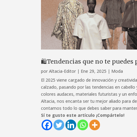
🛍️Tendencias que no te puedes p
por
Altacia-Editor
|
Ene 29, 2025
|
Moda
El 2025 viene cargado de innovación y creativida
calzado, pasando por las tendencias en cabell
colores audaces, materiales futuristas y un enf
Altacia, nos encanta ser tu mejor aliado para de
contamos todo lo que debes saber para manten
Sí te gusto este artículo ¡Compártelo!