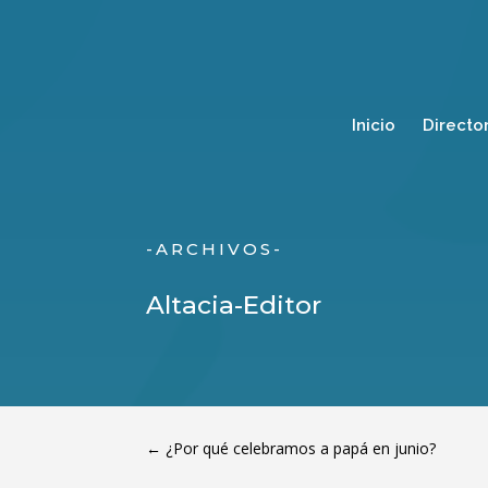
Inicio
Directo
-ARCHIVOS-
Altacia-Editor
←
¿Por qué celebramos a papá en junio?