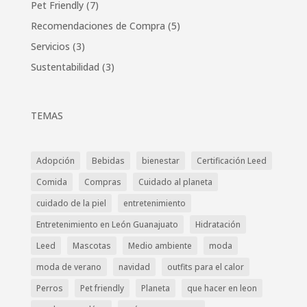
Pet Friendly
(7)
Recomendaciones de Compra
(5)
Servicios
(3)
Sustentabilidad
(3)
TEMAS
Adopción
Bebidas
bienestar
Certificación Leed
Comida
Compras
Cuidado al planeta
cuidado de la piel
entretenimiento
Entretenimiento en León Guanajuato
Hidratación
Leed
Mascotas
Medio ambiente
moda
moda de verano
navidad
outfits para el calor
Perros
Pet friendly
Planeta
que hacer en leon