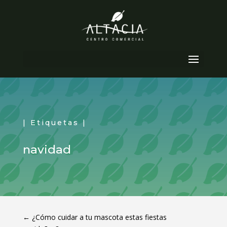
Seleccionar página
| Etiquetas |
navidad
←
¿Cómo cuidar a tu mascota estas fiestas