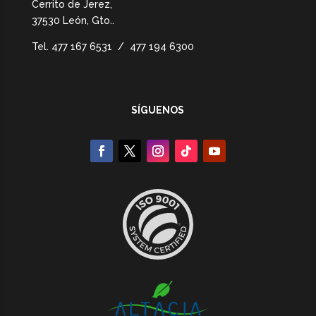
Cerrito de Jerez,
37530 León, Gto.
.
Tel.
477 167 6531 / 477 194 6300
SÍGUENOS