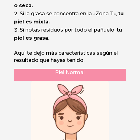
o seca.
Si la grasa se concentra en la «Zona T»,
tu
piel es mixta.
Si notas residuos por todo el pañuelo,
tu
piel es grasa.
Aquí te dejo más características según el
resultado que hayas tenido.
Piel Normal