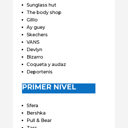
Sunglass hut
The body shop
Gillio
Ay guey
Skechers
VANS
Devlyn
Bizarro
Coqueta y audaz
Deportenis
PRIMER NIVEL
Sfera
Bershka
Pull & Bear
Zara