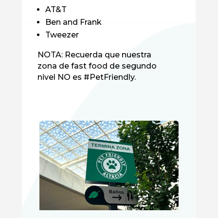
AT&T
Ben and Frank
Tweezer
NOTA: Recuerda que nuestra
zona de fast food de segundo
nivel NO es #PetFriendly.