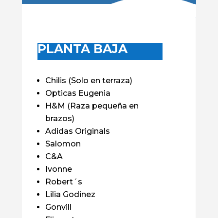
PLANTA BAJA
Chilis (Solo en terraza)
Opticas Eugenia
H&M (Raza pequeña en
brazos)
Adidas Originals
Salomon
C&A
Ivonne
Robert´s
Lilia Godinez
Gonvill