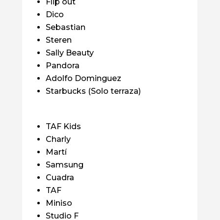
Flip out
Dico
Sebastian
Steren
Sally Beauty
Pandora
Adolfo Dominguez
Starbucks (Solo terraza)
TAF Kids
Charly
Martí
Samsung
Cuadra
TAF
Miniso
Studio F