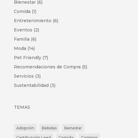
Bienestar
(6)
Comida
(1)
Entretenimiento
(6)
Eventos
(2)
Familia
(6)
Moda
(14)
Pet Friendly
(7)
Recomendaciones de Compra
(5)
Servicios
(3)
Sustentabilidad
(3)
TEMAS
Adopción
Bebidas
bienestar
Certificación Leed
Comida
Compras