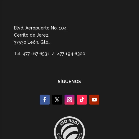
Blvd. Aeropuerto No. 104,
Cerrito de Jerez,
37530 León, Gto.
.
Tel.
477 167 6531 / 477 194 6300
SÍGUENOS